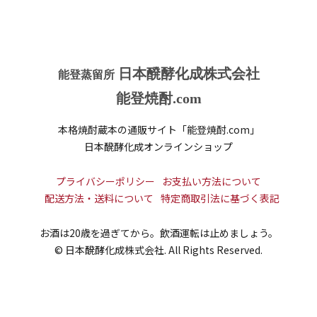
日本醗酵化成株式会社
能登蒸留所
能登焼酎.com
本格焼酎蔵本の通販サイト「能登焼酎.com」
日本醗酵化成オンラインショップ
プライバシーポリシー
お支払い方法について
配送方法・送料について
特定商取引法に基づく表記
お酒は20歳を過ぎてから。飲酒運転は止めましょう。
©︎ 日本醗酵化成株式会社. All Rights Reserved.