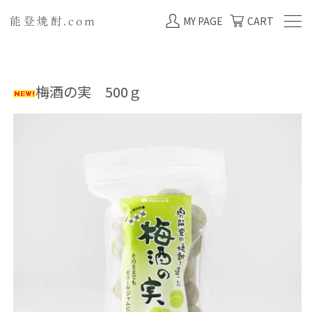
MY PAGE
CART
梅酒の実 500ｇ